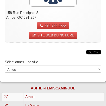
158 Rue Principale S
Amos, QC J9T 2J7
819-732-2722
SITE WEB DU NOTAIRE
Sélectionnez une ville
ABITIBI-TÉMISCAMINGUE
Amos
La Sarre