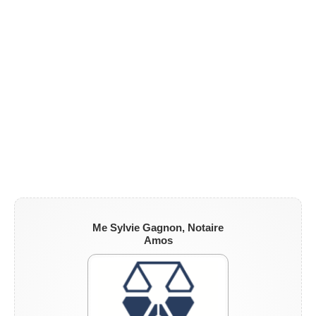
ZONE NOTAIRE
▼
Me Sylvie Gagnon, Notaire
Amos