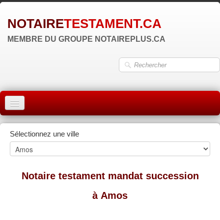
NOTAIRE
TESTAMENT.CA
MEMBRE DU GROUPE NOTAIREPLUS.CA
ACCUEIL
Sélectionnez une ville
MONTRÉAL
QUÉBEC
Notaire testament mandat succession
LAVAL
à Amos
RÉGIONS
▼