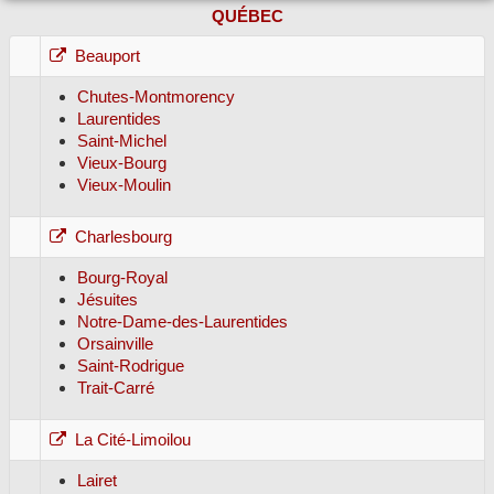
QUÉBEC
Beauport
Chutes-Montmorency
Laurentides
Saint-Michel
Vieux-Bourg
Vieux-Moulin
Charlesbourg
Bourg-Royal
Jésuites
Notre-Dame-des-Laurentides
Orsainville
Saint-Rodrigue
Trait-Carré
La Cité-Limoilou
Lairet