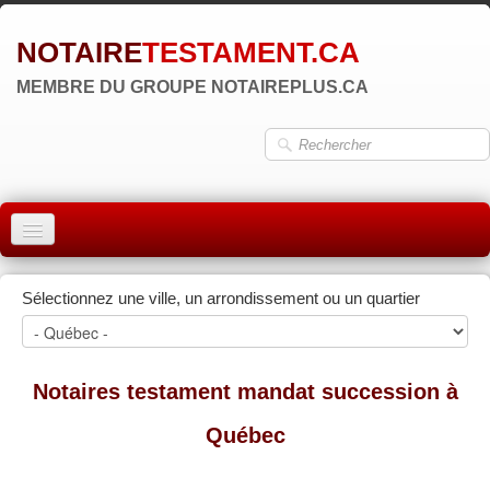
NOTAIRE
TESTAMENT.CA
MEMBRE DU GROUPE NOTAIREPLUS.CA
ACCUEIL
Sélectionnez une ville, un arrondissement ou un quartier
MONTRÉAL
QUÉBEC
Notaires testament mandat succession à
LAVAL
Québec
RÉGIONS
▼