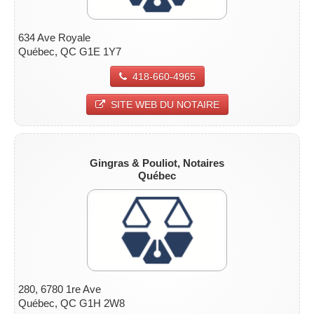
634 Ave Royale
Québec, QC G1E 1Y7
418-660-4965
SITE WEB DU NOTAIRE
Gingras & Pouliot, Notaires
Québec
280, 6780 1re Ave
Québec, QC G1H 2W8