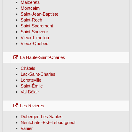
Maizerets
Montcalm
Saint-Jean-Baptiste
Saint-Roch
Saint-Sacrement
Saint-Sauveur
Vieux-Limoilou
Vieux-Québec
La Haute-Saint-Charles
Châtels
Lac-Saint-Charles
Loretteville
Saint-Émile
Val-Bélair
Les Rivières
Duberger–Les Saules
Neufchâtel-Est–Lebourgneuf
Vanier