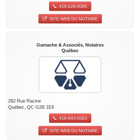
418-628-8385
SITE WEB DU NOTAIRE
Gamache & Associés, Notaires
Québec
282 Rue Racine
Québec, QC G2B 1E6
418-843-0363
SITE WEB DU NOTAIRE