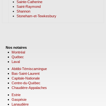
Sainte-Catherine
Saint-Raymond
Shannon
Stoneham-et-Tewkesbury
Nos notaires
Montréal
Québec
Laval
Abitibi-Témiscamingue
Bas-Saint-Laurent
Capitale-Nationale
Centre-du-Québec
Chaudière-Appalaches
Estrie
Gaspésie
Lanaudière