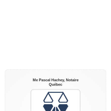
ZONE NOTAIRE
▼
Me Pascal Hachey, Notaire
Québec