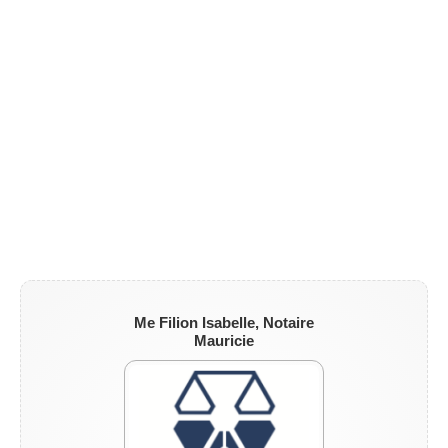
ZONE NOTAIRE
▼
Me Filion Isabelle, Notaire
Mauricie