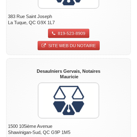
383 Rue Saint Joseph
La Tuque, QC G9X 1L7
819-523-8909
SITE WEB DU NOTAIRE
Desaulniers Gervais, Notaires
Mauricie
1500 105ième Avenue
Shawinigan-Sud, QC G9P 1M5