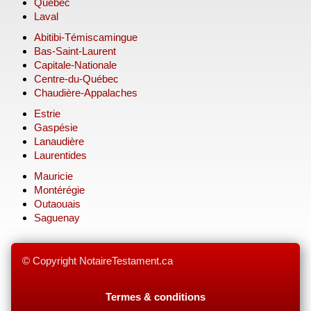
Québec
Laval
Abitibi-Témiscamingue
Bas-Saint-Laurent
Capitale-Nationale
Centre-du-Québec
Chaudière-Appalaches
Estrie
Gaspésie
Lanaudière
Laurentides
Mauricie
Montérégie
Outaouais
Saguenay
© Copyright NotaireTestament.ca
Termes & conditions