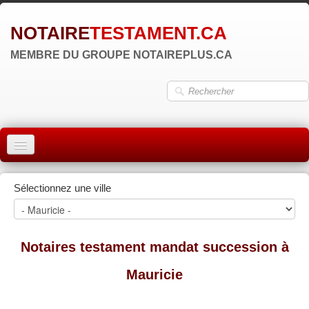
NOTAIRE
TESTAMENT.CA
MEMBRE DU GROUPE NOTAIREPLUS.CA
ACCUEIL
Sélectionnez une ville
MONTRÉAL
QUÉBEC
Notaires testament mandat succession à
LAVAL
Mauricie
RÉGIONS
▼