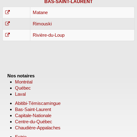
BAS-SAINT-LAURENT
Matane
Rimouski
Rivière-du-Loup
Nos notaires
Montréal
Québec
Laval
Abitibi-Témiscamingue
Bas-Saint-Laurent
Capitale-Nationale
Centre-du-Québec
Chaudière-Appalaches
Estrie