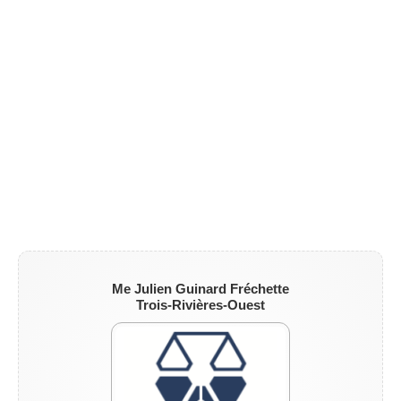
ZONE NOTAIRE
▼
Me Julien Guinard Fréchette
Trois-Rivières-Ouest