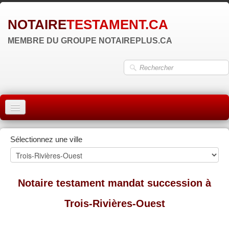
NOTAIRE
TESTAMENT.CA
MEMBRE DU GROUPE NOTAIREPLUS.CA
ACCUEIL
Sélectionnez une ville
MONTRÉAL
QUÉBEC
Notaire testament mandat succession à
LAVAL
Trois-Rivières-Ouest
RÉGIONS
▼