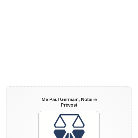
ZONE NOTAIRE
▼
Me Paul Germain, Notaire
Prévost