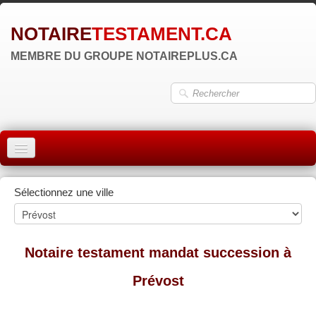
NOTAIRE
TESTAMENT.CA
MEMBRE DU GROUPE NOTAIREPLUS.CA
ACCUEIL
Sélectionnez une ville
MONTRÉAL
QUÉBEC
Notaire testament mandat succession à
LAVAL
Prévost
RÉGIONS
▼