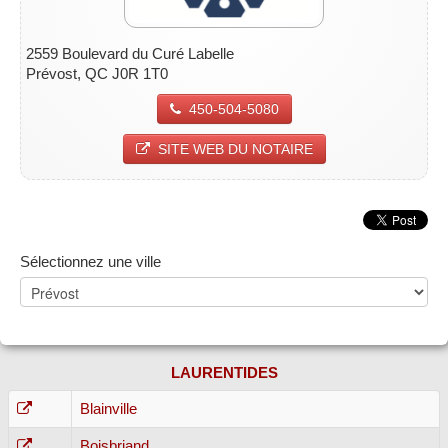
2559 Boulevard du Curé Labelle
Prévost, QC J0R 1T0
450-504-5080
SITE WEB DU NOTAIRE
Sélectionnez une ville
LAURENTIDES
Blainville
Boisbriand