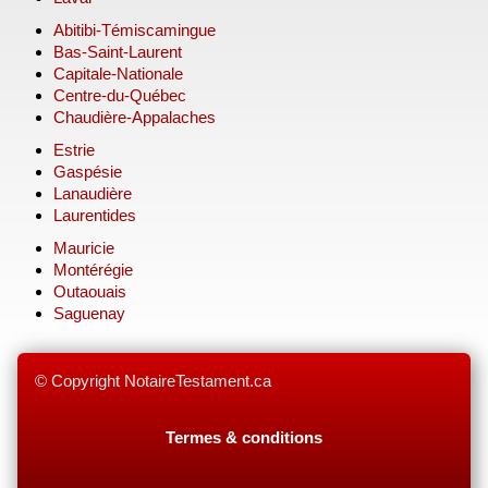
Abitibi-Témiscamingue
Bas-Saint-Laurent
Capitale-Nationale
Centre-du-Québec
Chaudière-Appalaches
Estrie
Gaspésie
Lanaudière
Laurentides
Mauricie
Montérégie
Outaouais
Saguenay
© Copyright NotaireTestament.ca
Termes & conditions