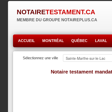
NOTAIRE
TESTAMENT.CA
MEMBRE DU GROUPE NOTAIREPLUS.CA
ACCUEIL
MONTRÉAL
QUÉBEC
LAVAL
Sélectionnez une ville
Notaire testament mandat