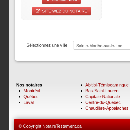
SITE WEB DU NOTAIRE
Sélectionnez une ville
Nos notaires
Abitibi-Témiscamingue
Montréal
Bas-Saint-Laurent
Québec
Capitale-Nationale
Laval
Centre-du-Québec
Chaudière-Appalaches
© Copyright NotaireTestament.ca