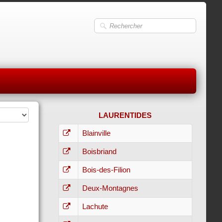
LAURENTIDES
Blainville
Boisbriand
Bois-des-Filion
Deux-Montagnes
Lachute