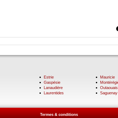
Estrie
Mauricie
Gaspésie
Montérégi
Lanaudière
Outaouais
Laurentides
Saguenay
Termes & conditions