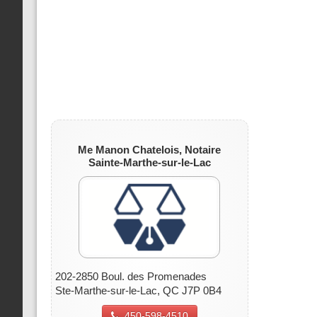
Me Manon Chatelois, Notaire
Sainte-Marthe-sur-le-Lac
202-2850 Boul. des Promenades
Ste-Marthe-sur-le-Lac, QC J7P 0B4
450-598-4510