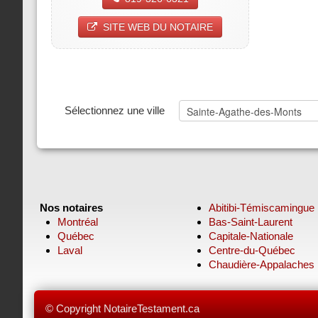
SITE WEB DU NOTAIRE
Sélectionnez une ville
Nos notaires
Abitibi-Témiscamingue
Montréal
Bas-Saint-Laurent
Québec
Capitale-Nationale
Laval
Centre-du-Québec
Chaudière-Appalaches
© Copyright NotaireTestament.ca