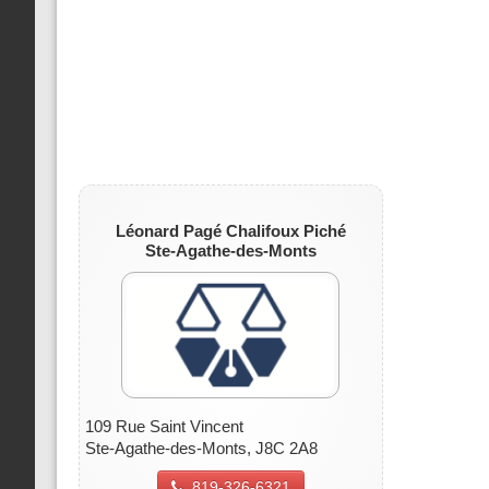
Léonard Pagé Chalifoux Piché
Ste-Agathe-des-Monts
109 Rue Saint Vincent
Ste-Agathe-des-Monts, J8C 2A8
819-326-6321