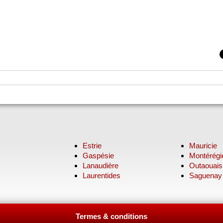
Estrie
Mauricie
Gaspésie
Montérégi
Lanaudière
Outaouais
Laurentides
Saguenay
Termes & conditions