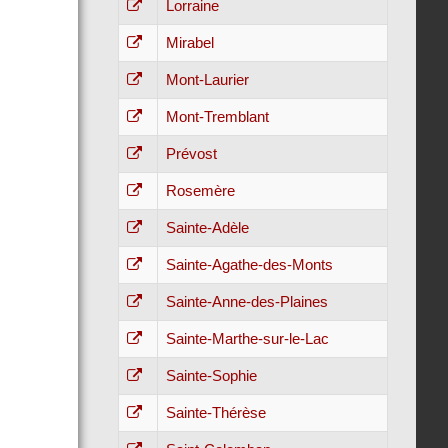
Lorraine
Mirabel
Mont-Laurier
Mont-Tremblant
Prévost
Rosemère
Sainte-Adèle
Sainte-Agathe-des-Monts
Sainte-Anne-des-Plaines
Sainte-Marthe-sur-le-Lac
Sainte-Sophie
Sainte-Thérèse