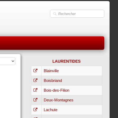
LAURENTIDES
Blainville
Boisbriand
Bois-des-Filion
Deux-Montagnes
Lachute