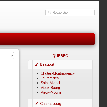
QUÉBEC
Beauport
Chutes-Montmorency
Laurentides
Saint-Michel
Vieux-Bourg
Vieux-Moulin
Charlesbourg