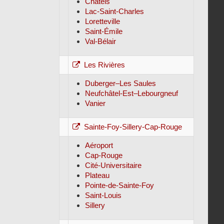
Châtels
Lac-Saint-Charles
Loretteville
Saint-Émile
Val-Bélair
Les Rivières
Duberger–Les Saules
Neufchâtel-Est–Lebourgneuf
Vanier
Sainte-Foy-Sillery-Cap-Rouge
Aéroport
Cap-Rouge
Cité-Universitaire
Plateau
Pointe-de-Sainte-Foy
Saint-Louis
Sillery