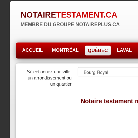
NOTAIRE
TESTAMENT.CA
MEMBRE DU GROUPE NOTAIREPLUS.CA
ACCUEIL
MONTRÉAL
LAVAL
QUÉBEC
Sélectionnez une ville,
un arrondissement ou
un quartier
Notaire testament 