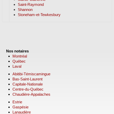
Saint-Raymond
Shannon
Stoneham-et-Tewkesbury
Nos notaires
Montréal
Québec
Laval
Abitibi-Témiscamingue
Bas-Saint-Laurent
Capitale-Nationale
Centre-du-Québec
Chaudière-Appalaches
Estrie
Gaspésie
Lanaudière