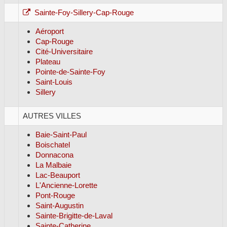
Sainte-Foy-Sillery-Cap-Rouge
Aéroport
Cap-Rouge
Cité-Universitaire
Plateau
Pointe-de-Sainte-Foy
Saint-Louis
Sillery
AUTRES VILLES
Baie-Saint-Paul
Boischatel
Donnacona
La Malbaie
Lac-Beauport
L'Ancienne-Lorette
Pont-Rouge
Saint-Augustin
Sainte-Brigitte-de-Laval
Sainte-Catherine