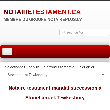
NOTAIRE
TESTAMENT.CA
MEMBRE DU GROUPE NOTAIREPLUS.CA
ACCUEIL
Sélectionnez une ville, un arrondissement ou un quartier
MONTRÉAL
QUÉBEC
Notaire testament mandat succession à
LAVAL
Stoneham-et-Tewkesbury
RÉGIONS
▼