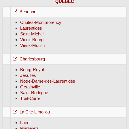
QUÉBEC
Beauport
Chutes-Montmorency
Laurentides
Saint-Michel
Vieux-Bourg
Vieux-Moulin
Charlesbourg
Bourg-Royal
Jésuites
Notre-Dame-des-Laurentides
Orsainville
Saint-Rodrigue
Trait-Carré
La Cité-Limoilou
Lairet
Maizerets