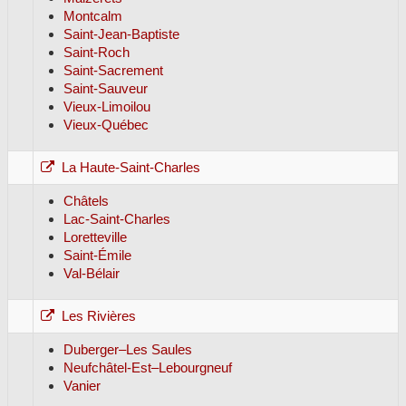
Montcalm
Saint-Jean-Baptiste
Saint-Roch
Saint-Sacrement
Saint-Sauveur
Vieux-Limoilou
Vieux-Québec
La Haute-Saint-Charles
Châtels
Lac-Saint-Charles
Loretteville
Saint-Émile
Val-Bélair
Les Rivières
Duberger–Les Saules
Neufchâtel-Est–Lebourgneuf
Vanier