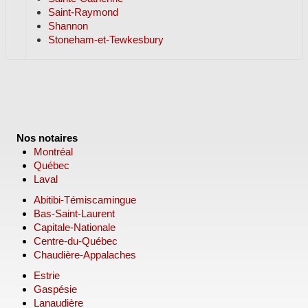
Saint-Raymond
Shannon
Stoneham-et-Tewkesbury
Nos notaires
Montréal
Québec
Laval
Abitibi-Témiscamingue
Bas-Saint-Laurent
Capitale-Nationale
Centre-du-Québec
Chaudière-Appalaches
Estrie
Gaspésie
Lanaudière