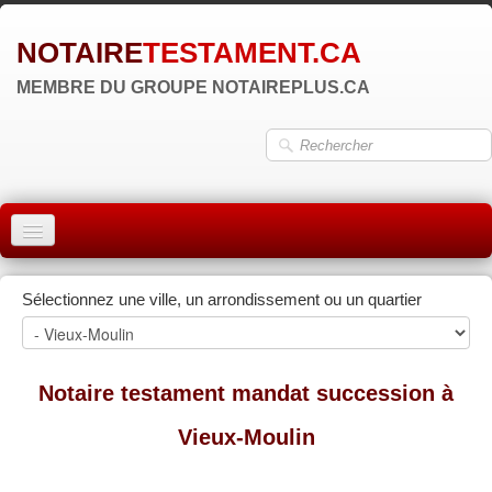
NOTAIRE
TESTAMENT.CA
MEMBRE DU GROUPE NOTAIREPLUS.CA
ACCUEIL
Sélectionnez une ville, un arrondissement ou un quartier
MONTRÉAL
QUÉBEC
Notaire testament mandat succession à
LAVAL
Vieux-Moulin
RÉGIONS
▼