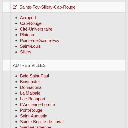
Sainte-Foy-Sillery-Cap-Rouge
Aéroport
Cap-Rouge
Cité-Universitaire
Plateau
Pointe-de-Sainte-Foy
Saint-Louis
Sillery
AUTRES VILLES
Baie-Saint-Paul
Boischatel
Donnacona
La Malbaie
Lac-Beauport
L'Ancienne-Lorette
Pont-Rouge
Saint-Augustin
Sainte-Brigitte-de-Laval
Sainte-Catherine