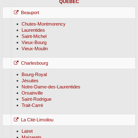
QUÉBEC
Beauport
Chutes-Montmorency
Laurentides
Saint-Michel
Vieux-Bourg
Vieux-Moulin
Charlesbourg
Bourg-Royal
Jésuites
Notre-Dame-des-Laurentides
Orsainville
Saint-Rodrigue
Trait-Carré
La Cité-Limoilou
Lairet
Maizerets