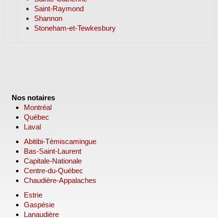
Saint-Raymond
Shannon
Stoneham-et-Tewkesbury
Nos notaires
Montréal
Québec
Laval
Abitibi-Témiscamingue
Bas-Saint-Laurent
Capitale-Nationale
Centre-du-Québec
Chaudière-Appalaches
Estrie
Gaspésie
Lanaudière