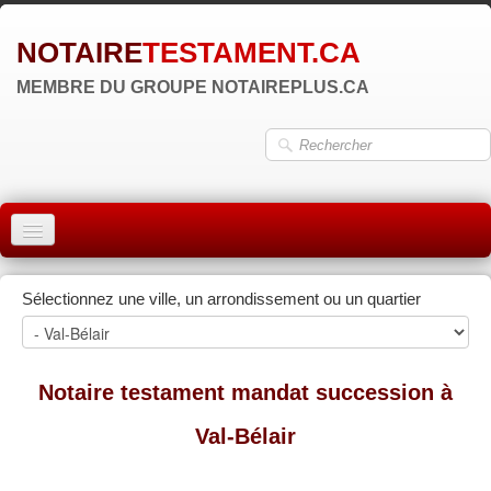
NOTAIRE
TESTAMENT.CA
MEMBRE DU GROUPE NOTAIREPLUS.CA
ACCUEIL
Sélectionnez une ville, un arrondissement ou un quartier
MONTRÉAL
QUÉBEC
Notaire testament mandat succession à
LAVAL
Val-Bélair
RÉGIONS
▼