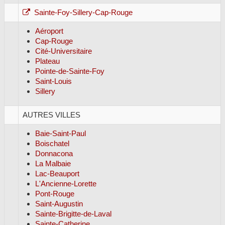
Sainte-Foy-Sillery-Cap-Rouge
Aéroport
Cap-Rouge
Cité-Universitaire
Plateau
Pointe-de-Sainte-Foy
Saint-Louis
Sillery
AUTRES VILLES
Baie-Saint-Paul
Boischatel
Donnacona
La Malbaie
Lac-Beauport
L'Ancienne-Lorette
Pont-Rouge
Saint-Augustin
Sainte-Brigitte-de-Laval
Sainte-Catherine