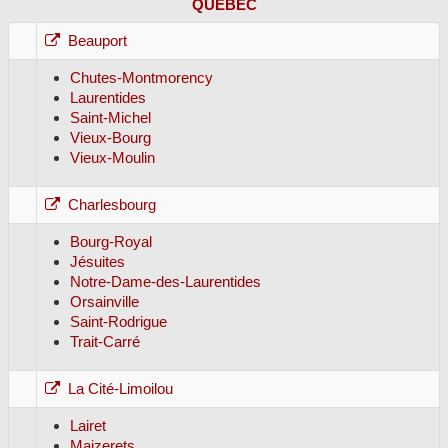
QUÉBEC
Beauport
Chutes-Montmorency
Laurentides
Saint-Michel
Vieux-Bourg
Vieux-Moulin
Charlesbourg
Bourg-Royal
Jésuites
Notre-Dame-des-Laurentides
Orsainville
Saint-Rodrigue
Trait-Carré
La Cité-Limoilou
Lairet
Maizerets