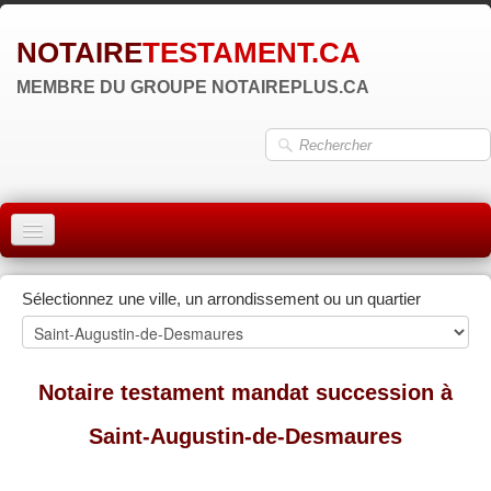
NOTAIRE
TESTAMENT.CA
MEMBRE DU GROUPE NOTAIREPLUS.CA
ACCUEIL
Sélectionnez une ville, un arrondissement ou un quartier
MONTRÉAL
QUÉBEC
Notaire testament mandat succession à
LAVAL
Saint-Augustin-de-Desmaures
RÉGIONS
▼