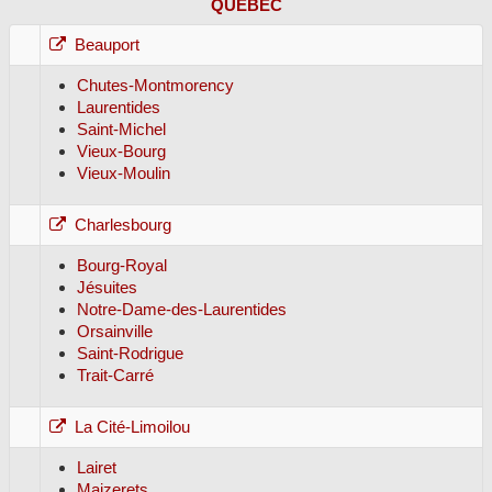
QUÉBEC
Beauport
Chutes-Montmorency
Laurentides
Saint-Michel
Vieux-Bourg
Vieux-Moulin
Charlesbourg
Bourg-Royal
Jésuites
Notre-Dame-des-Laurentides
Orsainville
Saint-Rodrigue
Trait-Carré
La Cité-Limoilou
Lairet
Maizerets