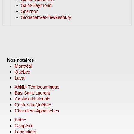
Saint-Raymond
Shannon
Stoneham-et-Tewkesbury
Nos notaires
Montréal
Québec
Laval
Abitibi-Témiscamingue
Bas-Saint-Laurent
Capitale-Nationale
Centre-du-Québec
Chaudière-Appalaches
Estrie
Gaspésie
Lanaudière