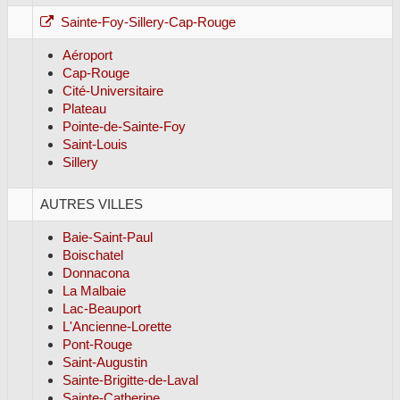
Sainte-Foy-Sillery-Cap-Rouge
Aéroport
Cap-Rouge
Cité-Universitaire
Plateau
Pointe-de-Sainte-Foy
Saint-Louis
Sillery
AUTRES VILLES
Baie-Saint-Paul
Boischatel
Donnacona
La Malbaie
Lac-Beauport
L'Ancienne-Lorette
Pont-Rouge
Saint-Augustin
Sainte-Brigitte-de-Laval
Sainte-Catherine